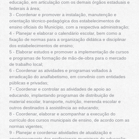
educação, em articulação com os demais órgãos estaduais e
federais à área;
3 - Coordenar e promover a instalação, manutenção e
orientação técnico-pedagógica dos estabelecimentos de
ensino oficiais do Município, com a respectiva administração;
4 - Planejar e elaborar o calendário escolar, bem como a
fixação de normas para a organização didática e disciplinar
dos estabelecimentos de ensino;
5 - Elaborar estudos e promover a implementação de cursos
e programas de formação de mão-de-obra para o mercado
de trabalho local;
6 - Coordenar as atividades e programas voltados à
erradicação do analfabetismo, em convênio com entidades
públicas e privadas;
7 - Coordenar e controlar as atividades de apoio ao
educando, implantando programas de distribuição de
material escolar, transporte, nutrição, merenda escolar e
outros destinados à assistência ao educando;
8 - Coordenar, elaborar e acompanhar a execução do
currículo dos cursos municipais de ensino, de acordo com as
normas vigentes;
9 - Planejar e coordenar atividades de atualização e
aperfeiçoamento dos profissionais municipais de educação;