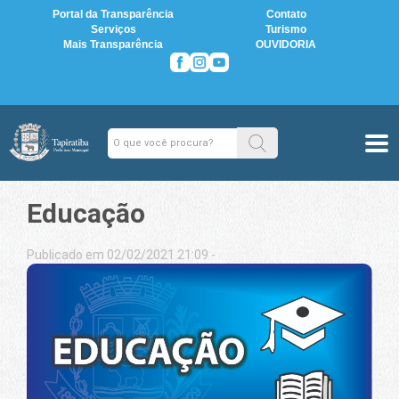
Portal da Transparência
Contato
Serviços
Turismo
Mais Transparência
OUVIDORIA
Educação
Publicado em 02/02/2021 21:09 -