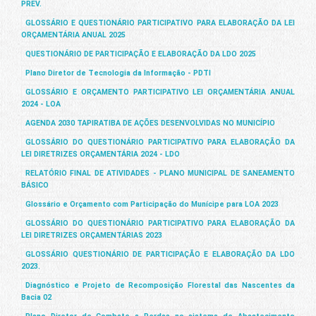
PREV.
GLOSSÁRIO E QUESTIONÁRIO PARTICIPATIVO PARA ELABORAÇÃO DA LEI
ORÇAMENTÁRIA ANUAL 2025
QUESTIONÁRIO DE PARTICIPAÇÃO E ELABORAÇÃO DA LDO 2025
Plano Diretor de Tecnologia da Informação - PDTI
GLOSSÁRIO E ORÇAMENTO PARTICIPATIVO LEI ORÇAMENTÁRIA ANUAL
2024 - LOA
AGENDA 2030 TAPIRATIBA DE AÇÕES DESENVOLVIDAS NO MUNICÍPIO
GLOSSÁRIO DO QUESTIONÁRIO PARTICIPATIVO PARA ELABORAÇÃO DA
LEI DIRETRIZES ORÇAMENTÁRIA 2024 - LDO
RELATÓRIO FINAL DE ATIVIDADES - PLANO MUNICIPAL DE SANEAMENTO
BÁSICO
Glossário e Orçamento com Participação do Munícipe para LOA 2023
GLOSSÁRIO DO QUESTIONÁRIO PARTICIPATIVO PARA ELABORAÇÃO DA
LEI DIRETRIZES ORÇAMENTÁRIAS 2023
GLOSSÁRIO QUESTIONÁRIO DE PARTICIPAÇÃO E ELABORAÇÃO DA LDO
2023.
Diagnóstico e Projeto de Recomposição Florestal das Nascentes da
Bacia 02