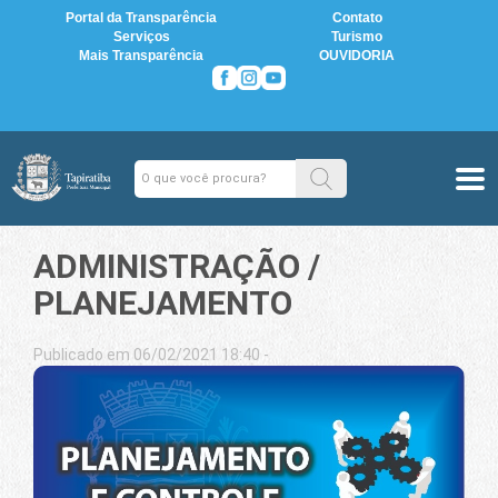
Portal da Transparência
Contato
Serviços
Turismo
Mais Transparência
OUVIDORIA
ADMINISTRAÇÃO /
PLANEJAMENTO
Publicado em 06/02/2021 18:40 -