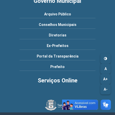
Governo Municipal
Arquivo Público
Conselhos Municipais
Diretorias
Ex-Prefeitos
Portal da Transparência
Prefeito
A
A+
Serviços Online
A-