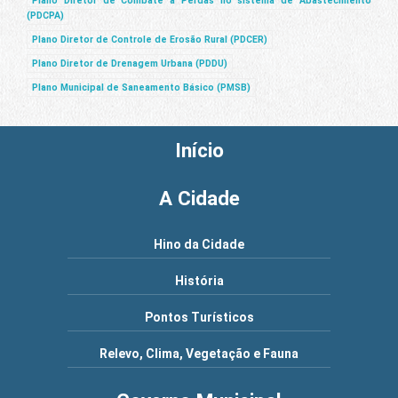
Plano Diretor de Combate a Perdas no sistema de Abastecimento
(PDCPA)
Plano Diretor de Controle de Erosão Rural (PDCER)
Plano Diretor de Drenagem Urbana (PDDU)
Plano Municipal de Saneamento Básico (PMSB)
Início
A Cidade
Hino da Cidade
História
Pontos Turísticos
Relevo, Clima, Vegetação e Fauna