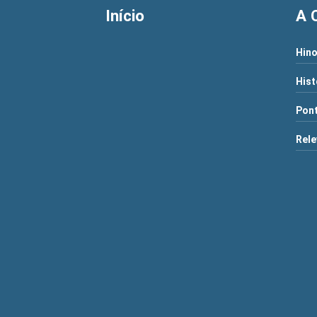
Início
A 
Hino
Hist
Pont
Rele