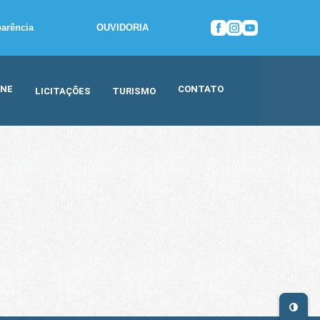
parência
OUVIDORIA
INE
CONTATO
LICITAÇÕES
TURISMO