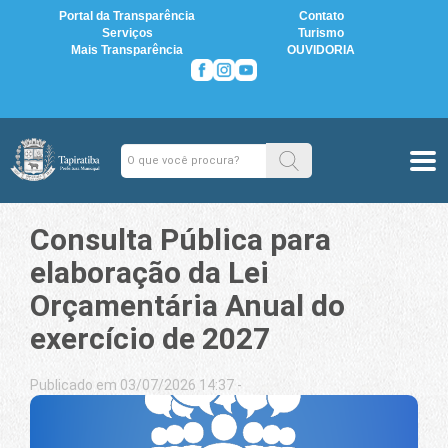
Portal da Transparência
Contato
Serviços
Turismo
Mais Transparência
OUVIDORIA
Consulta Pública para
elaboração da Lei
Orçamentária Anual do
exercício de 2027
Publicado em 03/07/2026 14:37 -