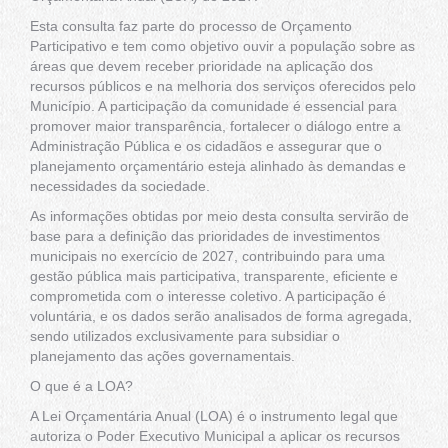
Esta consulta faz parte do processo de Orçamento
Participativo e tem como objetivo ouvir a população sobre as
áreas que devem receber prioridade na aplicação dos
recursos públicos e na melhoria dos serviços oferecidos pelo
Município. A participação da comunidade é essencial para
promover maior transparência, fortalecer o diálogo entre a
Administração Pública e os cidadãos e assegurar que o
planejamento orçamentário esteja alinhado às demandas e
necessidades da sociedade.
As informações obtidas por meio desta consulta servirão de
base para a definição das prioridades de investimentos
municipais no exercício de 2027, contribuindo para uma
gestão pública mais participativa, transparente, eficiente e
comprometida com o interesse coletivo. A participação é
voluntária, e os dados serão analisados de forma agregada,
sendo utilizados exclusivamente para subsidiar o
planejamento das ações governamentais.
O que é a LOA?
A Lei Orçamentária Anual (LOA) é o instrumento legal que
autoriza o Poder Executivo Municipal a aplicar os recursos