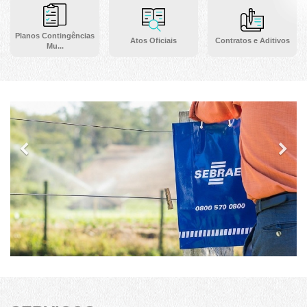
Planos Contingências
Atos Oficiais
Contratos e Aditivos
Mu...
Previous
Ne