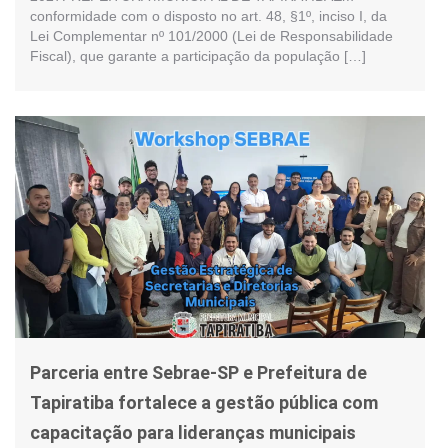
conformidade com o disposto no art. 48, §1º, inciso I, da
Lei Complementar nº 101/2000 (Lei de Responsabilidade
Fiscal), que garante a participação da população […]
Parceria entre Sebrae-SP e Prefeitura de
Tapiratiba fortalece a gestão pública com
capacitação para lideranças municipais