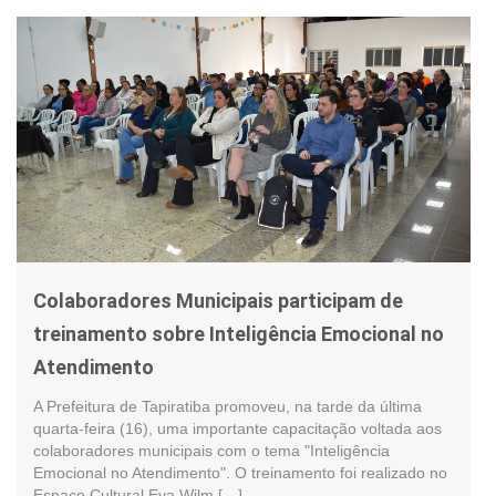
Colaboradores Municipais participam de
treinamento sobre Inteligência Emocional no
Atendimento
A Prefeitura de Tapiratiba promoveu, na tarde da última
quarta-feira (16), uma importante capacitação voltada aos
colaboradores municipais com o tema "Inteligência
Emocional no Atendimento". O treinamento foi realizado no
Espaço Cultural Eva Wilm […]