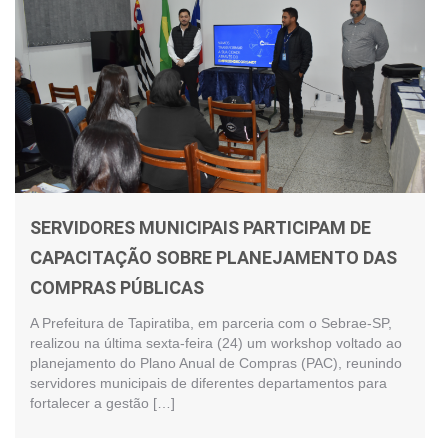
SERVIDORES MUNICIPAIS PARTICIPAM DE
CAPACITAÇÃO SOBRE PLANEJAMENTO DAS
COMPRAS PÚBLICAS
A Prefeitura de Tapiratiba, em parceria com o Sebrae-SP,
realizou na última sexta-feira (24) um workshop voltado ao
planejamento do Plano Anual de Compras (PAC), reunindo
servidores municipais de diferentes departamentos para
fortalecer a gestão […]