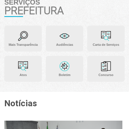
SERVIÇOS
PREFEITURA
Mais Transparência
Audiências
Carta de Serviços
Atos
Boletim
Concurso
Notícias