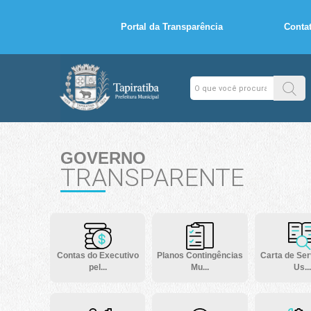
Portal da Transparência
Conta
GOVERNO
TRANSPARENTE
Contas do Executivo
Planos Contingências
Carta de Ser
pel...
Mu...
Us...