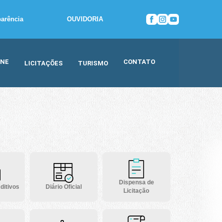
parência
OUVIDORIA
INE
CONTATO
LICITAÇÕES
TURISMO
Dispensa de
ditivos
Diário Oficial
Licitação