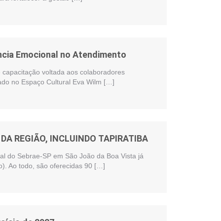
ência Emocional no Atendimento
te capacitação voltada aos colaboradores
zado no Espaço Cultural Eva Wilm […]
DA REGIÃO, INCLUINDO TAPIRATIBA
onal do Sebrae-SP em São João da Boa Vista já
). Ao todo, são oferecidas 90 […]