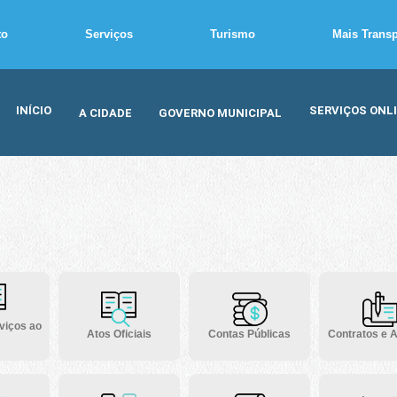
to
Serviços
Turismo
Mais Trans
INÍCIO
SERVIÇOS ONL
A CIDADE
GOVERNO MUNICIPAL
viços ao
Atos Oficiais
Contas Públicas
Contratos e A