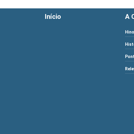
Início
A 
Hino
Hist
Pont
Rele