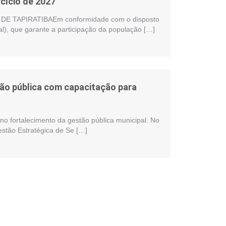
cício de 2027
 TAPIRATIBAEm conformidade com o disposto
al), que garante a participação da população […]
stão pública com capacitação para
no fortalecimento da gestão pública municipal. No
estão Estratégica de Se […]