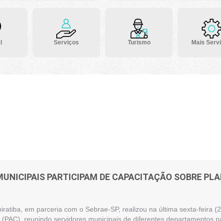
l
Serviços
Turismo
Mais Serv
MUNICIPAIS PARTICIPAM DE CAPACITAÇÃO SOBRE P
piratiba, em parceria com o Sebrae-SP, realizou na última sexta-feira
(PAC), reunindo servidores municipais de diferentes departamentos pa