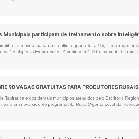
 Municipais participam de treinamento sobre Intelig
piratiba promoveu, na tarde da última quarta-feira (16), uma importan
ema "Inteligência Emocional no Atendimento". O treinamento foi reali
BRE 90 VAGAS GRATUITAS PARA PRODUTORES RURAIS 
de Tapiratiba e dos demais municípios atendidos pelo Escritório Regi
r para um novo ciclo do programa ALI Rural (Agente Local de Inovação