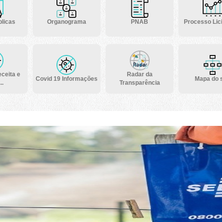
licas
Organograma
PNAB
Processo Lici
ceita e
Radar da
Covid 19 Informações
Mapa do s
..
Transparência