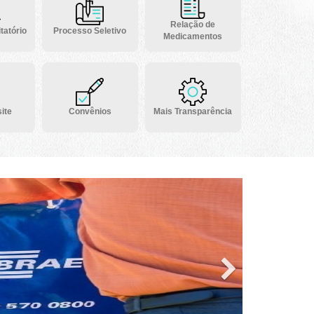
Relação de
tatório
Processo Seletivo
Medicamentos
ite
Convênios
Mais Transparência
Next