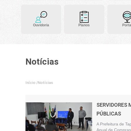
Ouvidoria
Planos
Porta
Notícias
Início
/
Notícias
SERVIDORES 
PÚBLICAS
A Prefeitura de Ta
Anual de Compras 