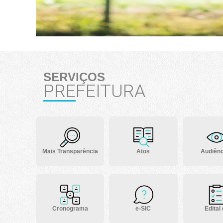
SERVIÇOS
PREFEITURA
Mais Transparência
Atos
Audiênc
Cronograma
e-SIC
Edital