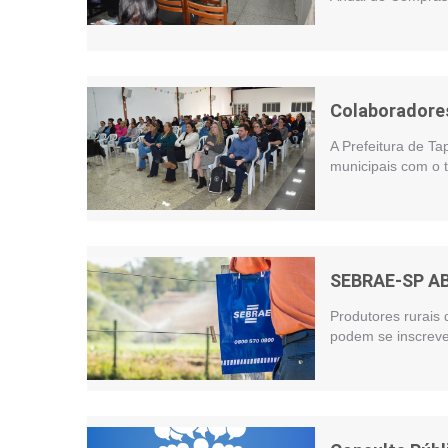
Colaboradores
A Prefeitura de Ta
municipais com o t
SEBRAE-SP A
Produtores rurais 
podem se inscreve