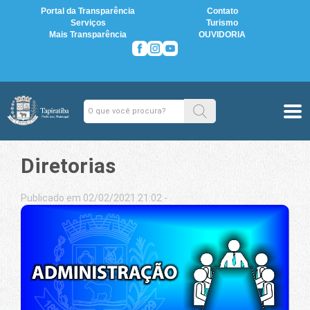
Portal da Transparência
Contato
Serviços
Turismo
Mais Transparência
OUVIDORIA
Diretorias
Publicado em 02/02/2021 21:02 -