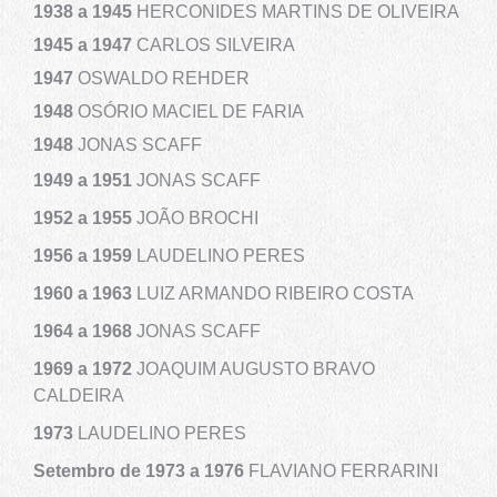
1938 a
1945
HERCONIDES MARTINS DE OLIVEIRA
1945 a 1947
CARLOS SILVEIRA
1947
OSWALDO REHDER
1948
OSÓRIO MACIEL DE FARIA
1948
JONAS SCAFF
1949 a 1951
JONAS SCAFF
1952 a
1955
JOÃO BROCHI
1956 a
1959
LAUDELINO PERES
1960 a
1963
LUIZ ARMANDO RIBEIRO COSTA
1964 a
1968
JONAS SCAFF
1969 a
1972
JOAQUIM AUGUSTO BRAVO
CALDEIRA
1973
LAUDELINO PERES
Setembro de
1973 a
1976
FLAVIANO FERRARINI