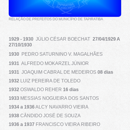
RELAÇÃO DE PREFEITOS DO MUNICÍPIO DE TAPIRATIBA
1929 - 1930
JÚLIO CÉSAR BOECHAT
27/04/1929 A
27/10/1930
1930
PEDRO SATURNINO V. MAGALHÃES
1931
ALFREDO MOKARZEL JÚNIOR
1931
JOAQUIM CABRAL DE MEDEIROS
08 dias
1932
LUIZ PEREIRA DE TOLEDO
1932
OSWALDO REHER
16 dias
1933
MESSIAS NOGUEIRA DOS SANTOS
1934 a 1936
ALCY NAVARRO VIEIRA
1938
CÂNDIDO JOSÉ DE SOUZA
1936 a 1937
FRANCISCO VIEIRA RIBEIRO