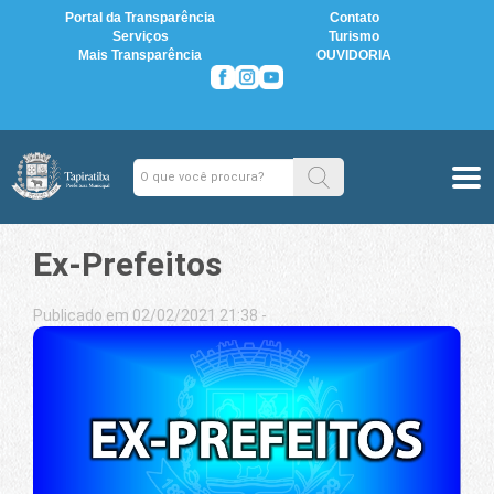
Portal da Transparência
Contato
Serviços
Turismo
Mais Transparência
OUVIDORIA
Ex-Prefeitos
Publicado em 02/02/2021 21:38 -