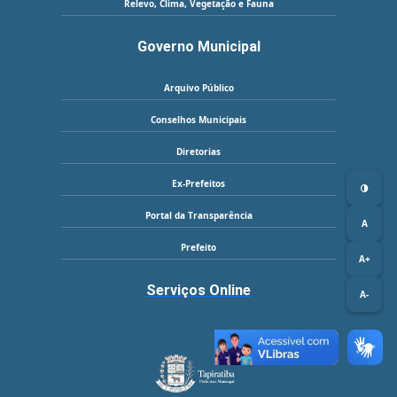
Relevo, Clima, Vegetação e Fauna
Governo Municipal
Arquivo Público
Conselhos Municipais
Diretorias
Ex-Prefeitos
Portal da Transparência
A
Prefeito
A+
Serviços Online
A-