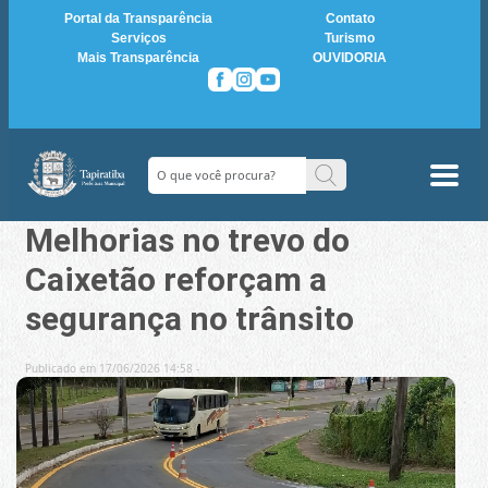
Portal da Transparência
Contato
Serviços
Turismo
Mais Transparência
OUVIDORIA
Melhorias no trevo do
Caixetão reforçam a
segurança no trânsito
Publicado em 17/06/2026 14:58 -