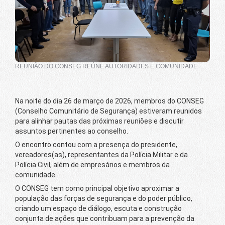
REUNIÃO DO CONSEG REÚNE AUTORIDADES E COMUNIDADE
Na noite do dia 26 de março de 2026, membros do CONSEG
(Conselho Comunitário de Segurança) estiveram reunidos
para alinhar pautas das próximas reuniões e discutir
assuntos pertinentes ao conselho.
O encontro contou com a presença do presidente,
vereadores(as), representantes da Polícia Militar e da
Polícia Civil, além de empresários e membros da
comunidade.
O CONSEG tem como principal objetivo aproximar a
população das forças de segurança e do poder público,
criando um espaço de diálogo, escuta e construção
conjunta de ações que contribuam para a prevenção da