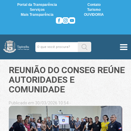
Portal da Transparência
Contato
Serviços
Turismo
Mais Transparência
OUVIDORIA
REUNIÃO DO CONSEG REÚNE
AUTORIDADES E
COMUNIDADE
Publicado em 30/03/2026 10:54 -