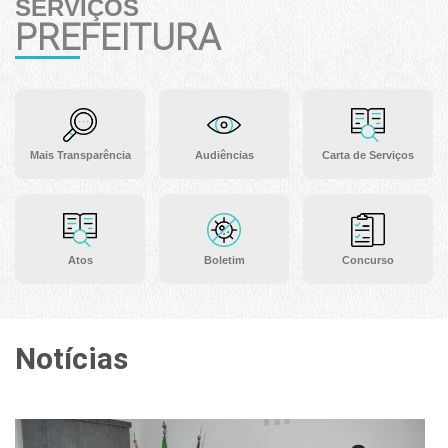
SERVIÇOS
PREFEITURA
Mais Transparência
Audiências
Carta de Serviços
Atos
Boletim
Concurso
Notícias