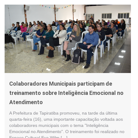
Colaboradores Municipais participam de
treinamento sobre Inteligência Emocional no
Atendimento
A Prefeitura de Tapiratiba promoveu, na tarde da última
quarta-feira (16), uma importante capacitação voltada aos
colaboradores municipais com o tema "Inteligência
Emocional no Atendimento". O treinamento foi realizado no
Espaço Cultural Eva Wilm […]