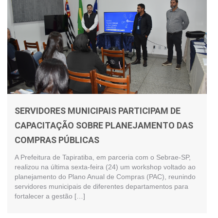
SERVIDORES MUNICIPAIS PARTICIPAM DE
CAPACITAÇÃO SOBRE PLANEJAMENTO DAS
COMPRAS PÚBLICAS
A Prefeitura de Tapiratiba, em parceria com o Sebrae-SP,
realizou na última sexta-feira (24) um workshop voltado ao
planejamento do Plano Anual de Compras (PAC), reunindo
servidores municipais de diferentes departamentos para
fortalecer a gestão […]