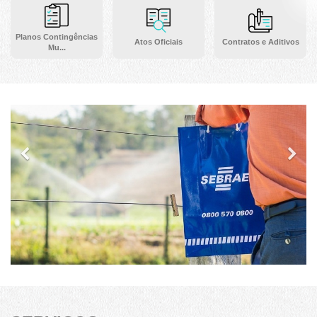
Planos Contingências
Atos Oficiais
Contratos e Aditivos
Mu...
Previous
Ne