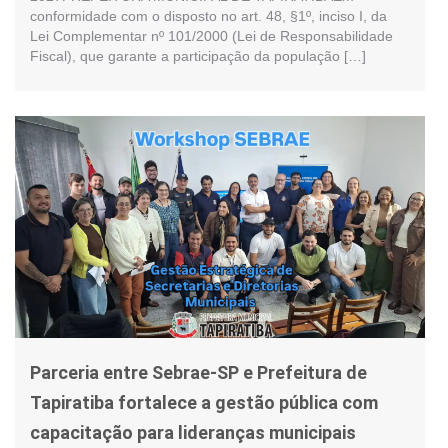
conformidade com o disposto no art. 48, §1º, inciso I, da
Lei Complementar nº 101/2000 (Lei de Responsabilidade
Fiscal), que garante a participação da população […]
Parceria entre Sebrae-SP e Prefeitura de
Tapiratiba fortalece a gestão pública com
capacitação para lideranças municipais