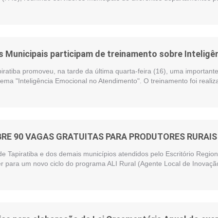
 Municipais participam de treinamento sobre Intelig
piratiba promoveu, na tarde da última quarta-feira (16), uma importan
ema "Inteligência Emocional no Atendimento". O treinamento foi reali
BRE 90 VAGAS GRATUITAS PARA PRODUTORES RURAIS 
de Tapiratiba e dos demais municípios atendidos pelo Escritório Regi
r para um novo ciclo do programa ALI Rural (Agente Local de Inovação