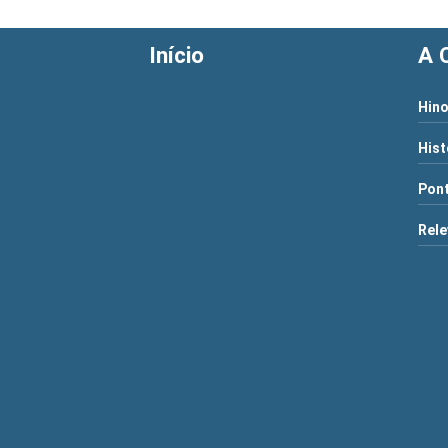
Início
A 
Hino
Hist
Pont
Rele