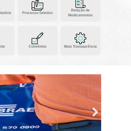
Relação de
tatório
Processo Seletivo
Medicamentos
ite
Convênios
Mais Transparência
Next