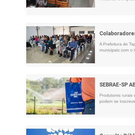
Colaboradores
A Prefeitura de Ta
municipais com o t
SEBRAE-SP A
Produtores rurais 
podem se inscreve