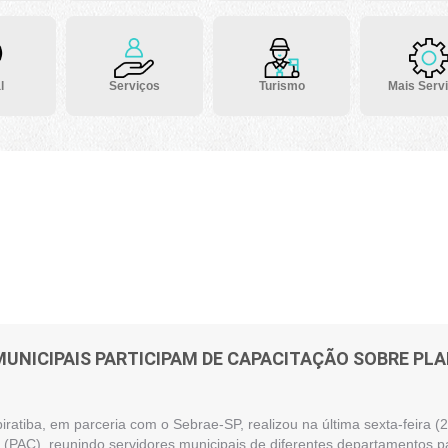
l
Serviços
Turismo
Mais Serv
MUNICIPAIS PARTICIPAM DE CAPACITAÇÃO SOBRE P
piratiba, em parceria com o Sebrae-SP, realizou na última sexta-feira
(PAC), reunindo servidores municipais de diferentes departamentos pa