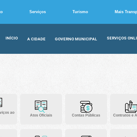
to
Serviços
Turismo
Mais Trans
INÍCIO
SERVIÇOS ONL
A CIDADE
GOVERNO MUNICIPAL
viços ao
Atos Oficiais
Contas Públicas
Contratos e A