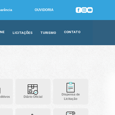
parência
OUVIDORIA
INE
CONTATO
LICITAÇÕES
TURISMO
Dispensa de
ditivos
Diário Oficial
Licitação