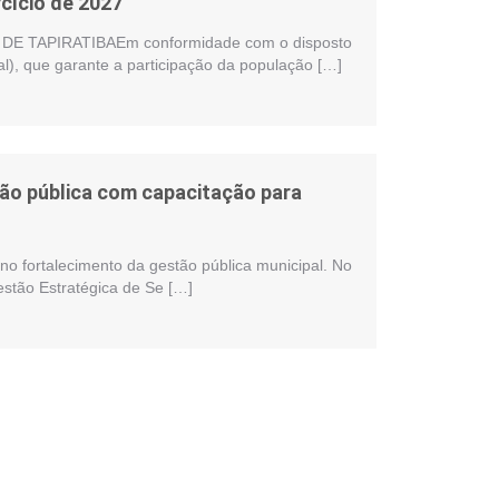
cício de 2027
 TAPIRATIBAEm conformidade com o disposto
al), que garante a participação da população […]
stão pública com capacitação para
no fortalecimento da gestão pública municipal. No
estão Estratégica de Se […]