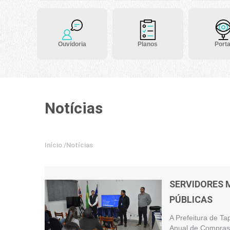
Ouvidoria
Planos
Porta
Notícias
Início
/
Notícias
SERVIDORES 
PÚBLICAS
A Prefeitura de Ta
Anual de Compras 