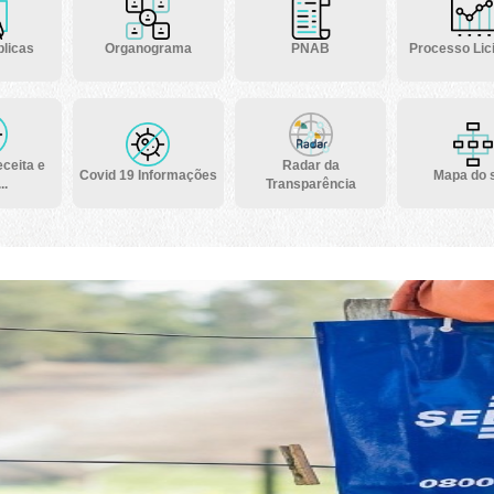
licas
Organograma
PNAB
Processo Lici
ceita e
Radar da
Covid 19 Informações
Mapa do s
..
Transparência