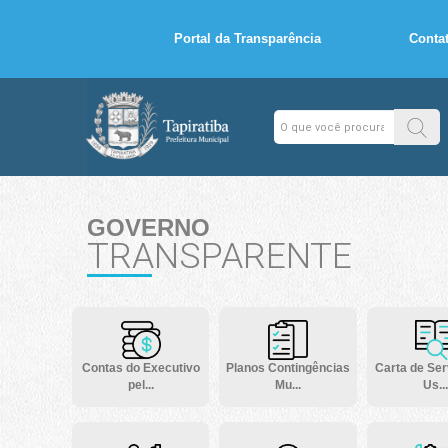
Portal da Transparência
Conta
GOVERNO
TRANSPARENTE
Contas do Executivo
Planos Contingências
Carta de Ser
pel...
Mu...
Us...