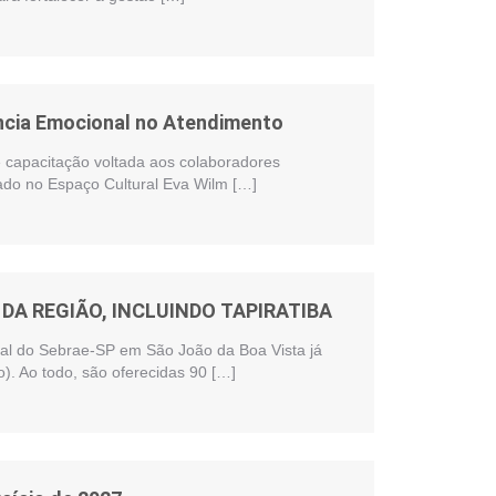
ência Emocional no Atendimento
te capacitação voltada aos colaboradores
zado no Espaço Cultural Eva Wilm […]
DA REGIÃO, INCLUINDO TAPIRATIBA
onal do Sebrae-SP em São João da Boa Vista já
). Ao todo, são oferecidas 90 […]