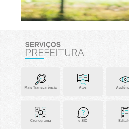
SERVIÇOS
PREFEITURA
Mais Transparência
Atos
Audiênc
Cronograma
e-SIC
Edital