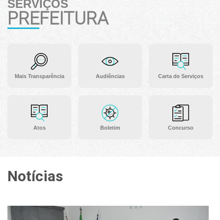
SERVIÇOS
PREFEITURA
Mais Transparência
Audiências
Carta de Serviços
Atos
Boletim
Concurso
Notícias