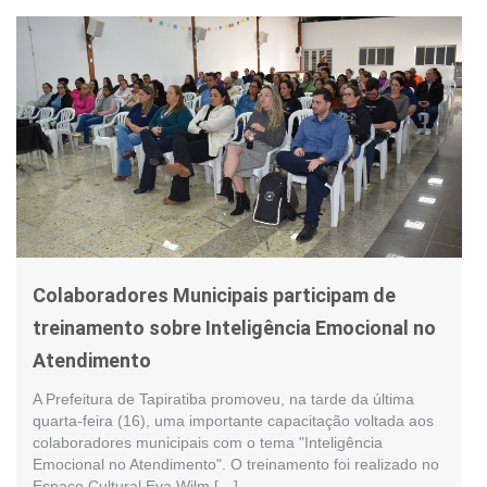
Colaboradores Municipais participam de
treinamento sobre Inteligência Emocional no
Atendimento
A Prefeitura de Tapiratiba promoveu, na tarde da última
quarta-feira (16), uma importante capacitação voltada aos
colaboradores municipais com o tema "Inteligência
Emocional no Atendimento". O treinamento foi realizado no
Espaço Cultural Eva Wilm […]