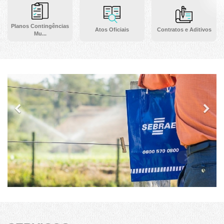
Planos Contingências
Atos Oficiais
Contratos e Aditivos
Mu...
Previous
Ne