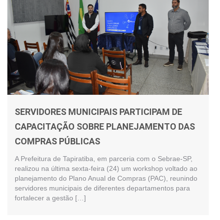
SERVIDORES MUNICIPAIS PARTICIPAM DE
CAPACITAÇÃO SOBRE PLANEJAMENTO DAS
COMPRAS PÚBLICAS
A Prefeitura de Tapiratiba, em parceria com o Sebrae-SP,
realizou na última sexta-feira (24) um workshop voltado ao
planejamento do Plano Anual de Compras (PAC), reunindo
servidores municipais de diferentes departamentos para
fortalecer a gestão […]