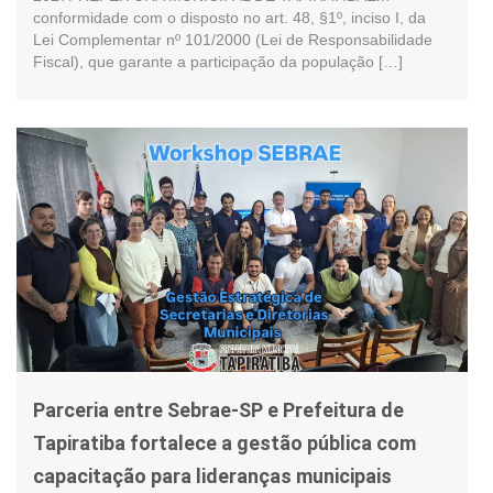
conformidade com o disposto no art. 48, §1º, inciso I, da
Lei Complementar nº 101/2000 (Lei de Responsabilidade
Fiscal), que garante a participação da população […]
Parceria entre Sebrae-SP e Prefeitura de
Tapiratiba fortalece a gestão pública com
capacitação para lideranças municipais