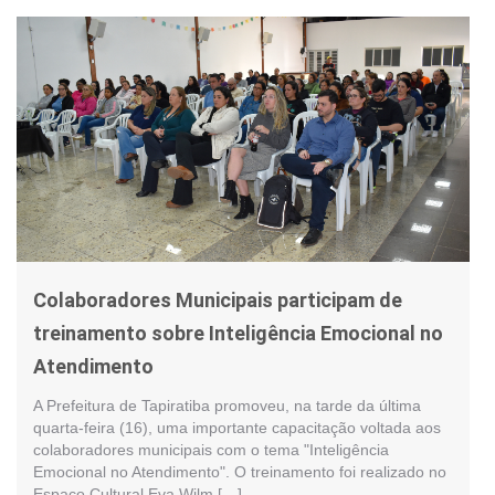
Colaboradores Municipais participam de
treinamento sobre Inteligência Emocional no
Atendimento
A Prefeitura de Tapiratiba promoveu, na tarde da última
quarta-feira (16), uma importante capacitação voltada aos
colaboradores municipais com o tema "Inteligência
Emocional no Atendimento". O treinamento foi realizado no
Espaço Cultural Eva Wilm […]