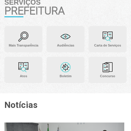
SERVIÇOS
PREFEITURA
Mais Transparência
Audiências
Carta de Serviços
Atos
Boletim
Concurso
Notícias