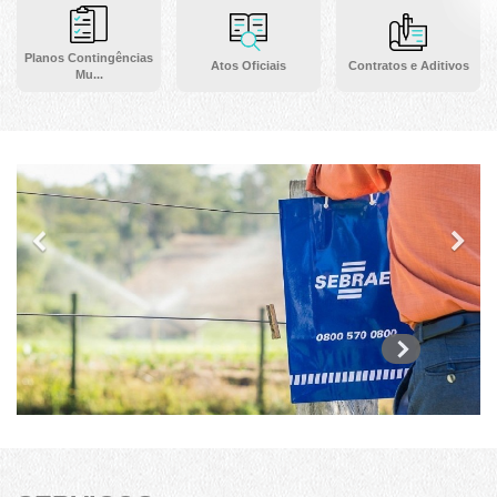
Planos Contingências
Atos Oficiais
Contratos e Aditivos
Mu...
Previous
Ne