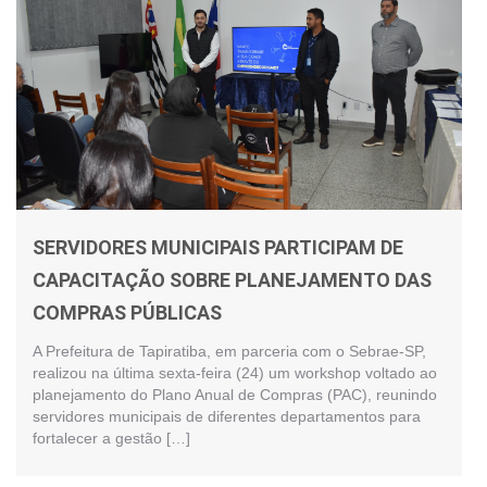
SERVIDORES MUNICIPAIS PARTICIPAM DE
CAPACITAÇÃO SOBRE PLANEJAMENTO DAS
COMPRAS PÚBLICAS
A Prefeitura de Tapiratiba, em parceria com o Sebrae-SP,
realizou na última sexta-feira (24) um workshop voltado ao
planejamento do Plano Anual de Compras (PAC), reunindo
servidores municipais de diferentes departamentos para
fortalecer a gestão […]