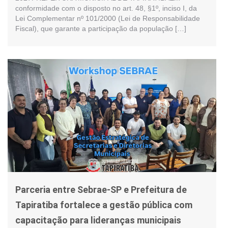
conformidade com o disposto no art. 48, §1º, inciso I, da
Lei Complementar nº 101/2000 (Lei de Responsabilidade
Fiscal), que garante a participação da população […]
Parceria entre Sebrae-SP e Prefeitura de
Tapiratiba fortalece a gestão pública com
capacitação para lideranças municipais