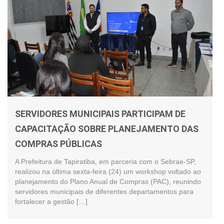
SERVIDORES MUNICIPAIS PARTICIPAM DE
CAPACITAÇÃO SOBRE PLANEJAMENTO DAS
COMPRAS PÚBLICAS
A Prefeitura de Tapiratiba, em parceria com o Sebrae-SP,
realizou na última sexta-feira (24) um workshop voltado ao
planejamento do Plano Anual de Compras (PAC), reunindo
servidores municipais de diferentes departamentos para
fortalecer a gestão […]