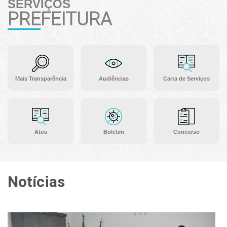
SERVIÇOS
PREFEITURA
Mais Transparência
Audiências
Carta de Serviços
Atos
Boletim
Concurso
Notícias