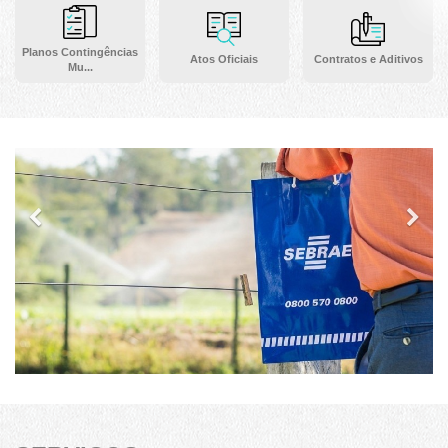
Planos Contingências
Atos Oficiais
Contratos e Aditivos
Mu...
Previous
Ne