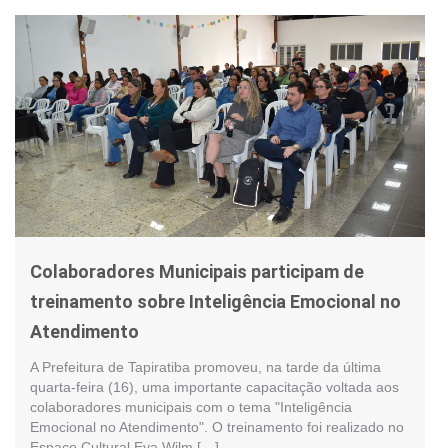
Colaboradores Municipais participam de
treinamento sobre Inteligência Emocional no
Atendimento
A Prefeitura de Tapiratiba promoveu, na tarde da última
quarta-feira (16), uma importante capacitação voltada aos
colaboradores municipais com o tema "Inteligência
Emocional no Atendimento". O treinamento foi realizado no
Espaço Cultural Eva Wilm […]