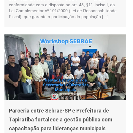
conformidade com o disposto no art. 48, §1º, inciso I, da
Lei Complementar nº 101/2000 (Lei de Responsabilidade
Fiscal), que garante a participação da população […]
Parceria entre Sebrae-SP e Prefeitura de
Tapiratiba fortalece a gestão pública com
capacitação para lideranças municipais