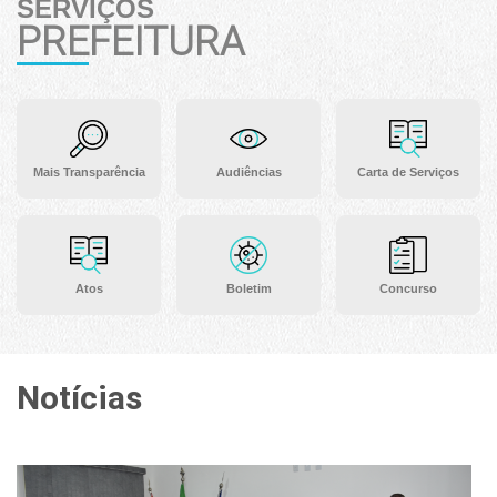
SERVIÇOS
PREFEITURA
Mais Transparência
Audiências
Carta de Serviços
Atos
Boletim
Concurso
Notícias