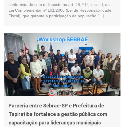
conformidade com o disposto no art. 48, §1º, inciso I, da
Lei Complementar nº 101/2000 (Lei de Responsabilidade
Fiscal), que garante a participação da população […]
Parceria entre Sebrae-SP e Prefeitura de
Tapiratiba fortalece a gestão pública com
capacitação para lideranças municipais