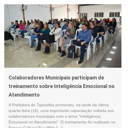
Colaboradores Municipais participam de
treinamento sobre Inteligência Emocional no
Atendimento
A Prefeitura de Tapiratiba promoveu, na tarde da última
quarta-feira (16), uma importante capacitação voltada aos
colaboradores municipais com o tema "Inteligência
Emocional no Atendimento". O treinamento foi realizado no
Espaço Cultural Eva Wilm […]