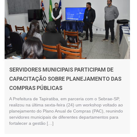
SERVIDORES MUNICIPAIS PARTICIPAM DE
CAPACITAÇÃO SOBRE PLANEJAMENTO DAS
COMPRAS PÚBLICAS
A Prefeitura de Tapiratiba, em parceria com o Sebrae-SP,
realizou na última sexta-feira (24) um workshop voltado ao
planejamento do Plano Anual de Compras (PAC), reunindo
servidores municipais de diferentes departamentos para
fortalecer a gestão […]