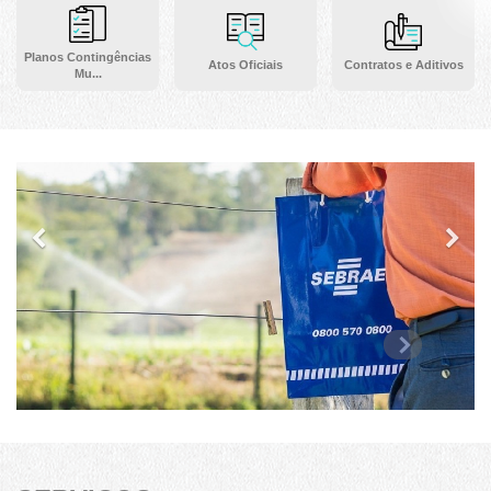
Planos Contingências
Atos Oficiais
Contratos e Aditivos
Mu...
Previous
Ne