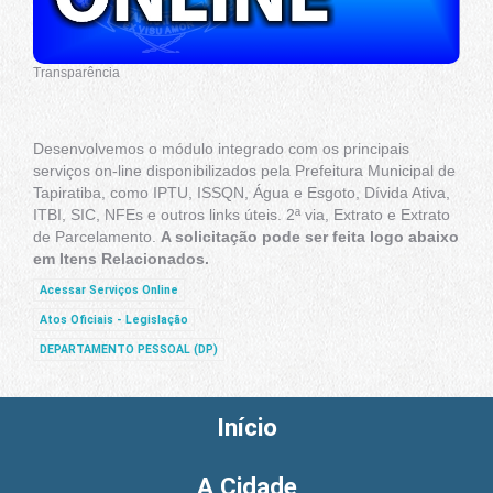
Transparência
Desenvolvemos o módulo integrado com os principais
serviços on-line disponibilizados pela Prefeitura Municipal de
Tapiratiba, como IPTU, ISSQN, Água e Esgoto, Dívida Ativa,
ITBI, SIC, NFEs e outros links úteis. 2ª via, Extrato e Extrato
de Parcelamento.
A solicitação pode ser feita logo abaixo
em Itens Relacionados.
Acessar Serviços Online
Atos Oficiais - Legislação
DEPARTAMENTO PESSOAL (DP)
Início
A Cidade