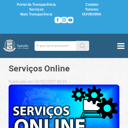
Portal da Transparência
Contato
Serviços
Turismo
Mais Transparência
OUVIDORIA
Serviços Online
Publicado em 02/02/2021 00:33 -