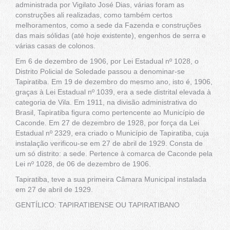
administrada por Vigilato José Dias, várias foram as
construções ali realizadas, como também certos
melhoramentos, como a sede da Fazenda e construções
das mais sólidas (até hoje existente), engenhos de serra e
várias casas de colonos.
Em 6 de dezembro de 1906, por Lei Estadual nº 1028, o
Distrito Policial de Soledade passou a denominar-se
Tapiratiba. Em 19 de dezembro do mesmo ano, isto é, 1906,
graças à Lei Estadual nº 1039, era a sede distrital elevada à
categoria de Vila. Em 1911, na divisão administrativa do
Brasil, Tapiratiba figura como pertencente ao Município de
Caconde. Em 27 de dezembro de 1928, por força da Lei
Estadual nº 2329, era criado o Município de Tapiratiba, cuja
instalação verificou-se em 27 de abril de 1929. Consta de
um só distrito: a sede. Pertence à comarca de Caconde pela
Lei nº 1028, de 06 de dezembro de 1906.
Tapiratiba, teve a sua primeira Câmara Municipal instalada
em 27 de abril de 1929.
GENTÍLICO: TAPIRATIBENSE OU TAPIRATIBANO