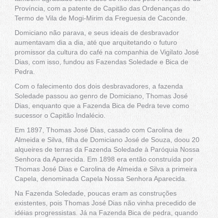
Província, com a patente de Capitão das Ordenanças do
Termo de Vila de Mogi-Mirim da Freguesia de Caconde.
Domiciano não parava, e seus ideais de desbravador
aumentavam dia a dia, até que arquitetando o futuro
promissor da cultura do café na companhia de Vigilato José
Dias, com isso, fundou as Fazendas Soledade e Bica de
Pedra.
Com o falecimento dos dois desbravadores, a fazenda
Soledade passou ao genro de Domiciano, Thomas José
Dias, enquanto que a Fazenda Bica de Pedra teve como
sucessor o Capitão Indalécio.
Em 1897, Thomas José Dias, casado com Carolina de
Almeida e Silva, filha de Domiciano José de Souza, doou 20
alqueires de terras da Fazenda Soledade à Paróquia Nossa
Senhora da Aparecida. Em 1898 era então construída por
Thomas José Dias e Carolina de Almeida e Silva a primeira
Capela, denominada Capela Nossa Senhora Aparecida.
Na Fazenda Soledade, poucas eram as construções
existentes, pois Thomas José Dias não vinha precedido de
idéias progressistas. Já na Fazenda Bica de pedra, quando