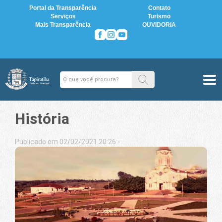
Portal da Transparência
Contato
Serviços
Turismo
Mais Transparência
OUVIDORIA
História
Publicado em 02/02/2021 20:26 -