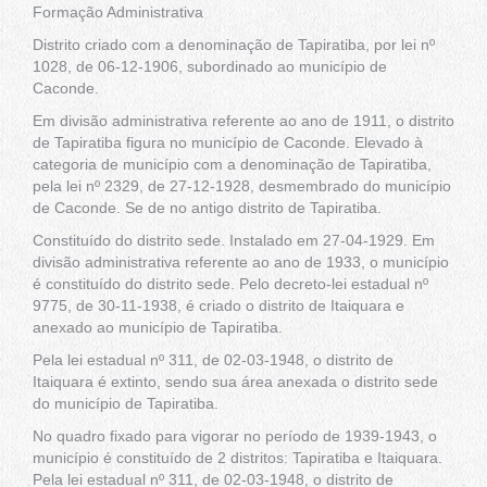
Formação Administrativa
Distrito criado com a denominação de Tapiratiba, por lei nº
1028, de 06-12-1906, subordinado ao município de
Caconde.
Em divisão administrativa referente ao ano de 1911, o distrito
de Tapiratiba figura no município de Caconde. Elevado à
categoria de município com a denominação de Tapiratiba,
pela lei nº 2329, de 27-12-1928, desmembrado do município
de Caconde. Se de no antigo distrito de Tapiratiba.
Constituído do distrito sede. Instalado em 27-04-1929. Em
divisão administrativa referente ao ano de 1933, o município
é constituído do distrito sede. Pelo decreto-lei estadual nº
9775, de 30-11-1938, é criado o distrito de Itaiquara e
anexado ao município de Tapiratiba.
Pela lei estadual nº 311, de 02-03-1948, o distrito de
Itaiquara é extinto, sendo sua área anexada o distrito sede
do município de Tapiratiba.
No quadro fixado para vigorar no período de 1939-1943, o
município é constituído de 2 distritos: Tapiratiba e Itaiquara.
Pela lei estadual nº 311, de 02-03-1948, o distrito de