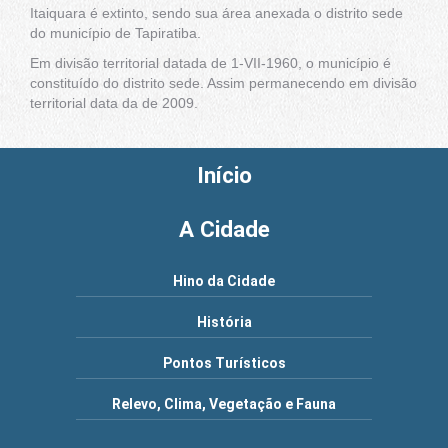
Itaiquara é extinto, sendo sua área anexada o distrito sede
do município de Tapiratiba.
Em divisão territorial datada de 1-VII-1960, o município é
constituído do distrito sede. Assim permanecendo em divisão
territorial data da de 2009.
Início
A Cidade
Hino da Cidade
História
Pontos Turísticos
Relevo, Clima, Vegetação e Fauna