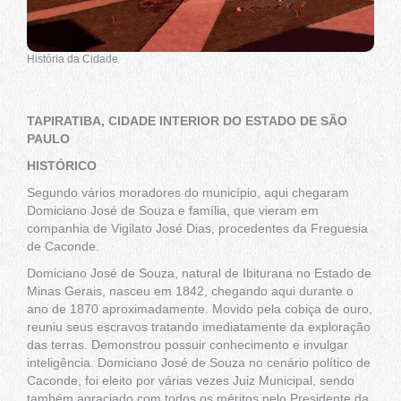
História da Cidade
TAPIRATIBA, CIDADE INTERIOR DO ESTADO DE SÃO
PAULO
HISTÓRICO
Segundo vários moradores do município, aqui chegaram
Domiciano José de Souza e família, que vieram em
companhia de Vigilato José Dias, procedentes da Freguesia
de Caconde.
Domiciano José de Souza, natural de Ibiturana no Estado de
Minas Gerais, nasceu em 1842, chegando aqui durante o
ano de 1870 aproximadamente. Movido pela cobiça de ouro,
reuniu seus escravos tratando imediatamente da exploração
das terras. Demonstrou possuir conhecimento e invulgar
inteligência. Domiciano José de Souza no cenário político de
Caconde, foi eleito por várias vezes Juiz Municipal, sendo
também agraciado com todos os méritos pelo Presidente da