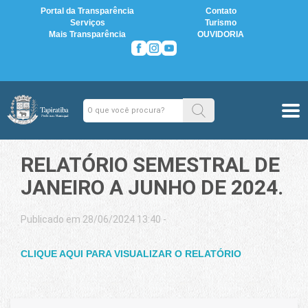
Portal da Transparência
Contato
Serviços
Turismo
Mais Transparência
OUVIDORIA
RELATÓRIO SEMESTRAL DE
JANEIRO A JUNHO DE 2024.
Publicado em 28/06/2024 13:40 -
CLIQUE AQUI PARA VISUALIZAR O RELATÓRIO