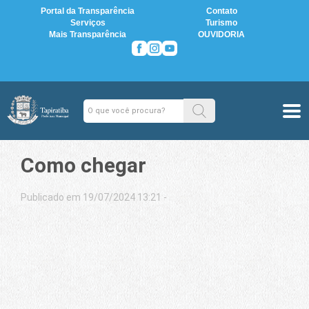
Portal da Transparência
Contato
Serviços
Turismo
Mais Transparência
OUVIDORIA
Como chegar
Publicado em 19/07/2024 13:21 -