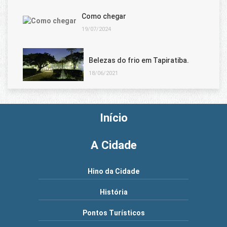
Como chegar
19/07/2024
Belezas do frio em Tapiratiba.
18/06/2021
Início
A Cidade
Hino da Cidade
História
Pontos Turísticos