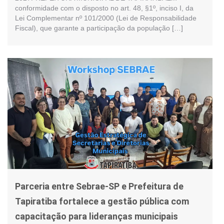
conformidade com o disposto no art. 48, §1º, inciso I, da
Lei Complementar nº 101/2000 (Lei de Responsabilidade
Fiscal), que garante a participação da população […]
Parceria entre Sebrae-SP e Prefeitura de
Tapiratiba fortalece a gestão pública com
capacitação para lideranças municipais