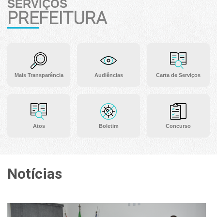
SERVIÇOS
PREFEITURA
Mais Transparência
Audiências
Carta de Serviços
Atos
Boletim
Concurso
Notícias