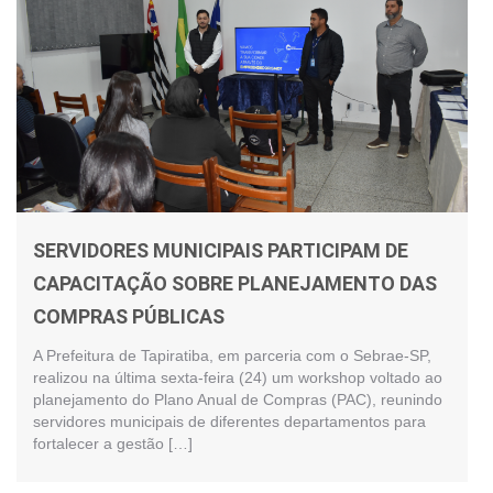
SERVIDORES MUNICIPAIS PARTICIPAM DE
CAPACITAÇÃO SOBRE PLANEJAMENTO DAS
COMPRAS PÚBLICAS
A Prefeitura de Tapiratiba, em parceria com o Sebrae-SP,
realizou na última sexta-feira (24) um workshop voltado ao
planejamento do Plano Anual de Compras (PAC), reunindo
servidores municipais de diferentes departamentos para
fortalecer a gestão […]