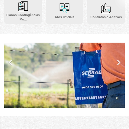
Planos Contingências
Atos Oficiais
Contratos e Aditivos
Mu...
Previous
Ne