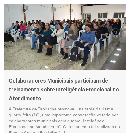
Colaboradores Municipais participam de
treinamento sobre Inteligência Emocional no
Atendimento
A Prefeitura de Tapiratiba promoveu, na tarde da última
quarta-feira (16), uma importante capacitação voltada aos
colaboradores municipais com o tema "Inteligência
Emocional no Atendimento". O treinamento foi realizado no
Espaço Cultural Eva Wilm […]