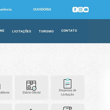
parência
OUVIDORIA
INE
CONTATO
LICITAÇÕES
TURISMO
Dispensa de
ditivos
Diário Oficial
Licitação