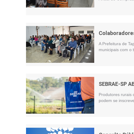
Colaboradores
A Prefeitura de Ta
municipais com o t
SEBRAE-SP A
Produtores rurais 
podem se inscreve