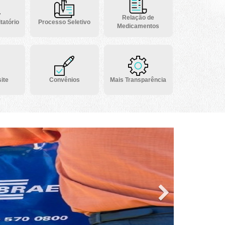
Relação de
tatório
Processo Seletivo
Medicamentos
ite
Convênios
Mais Transparência
Next