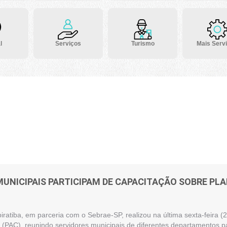
l
Serviços
Turismo
Mais Serv
MUNICIPAIS PARTICIPAM DE CAPACITAÇÃO SOBRE P
piratiba, em parceria com o Sebrae-SP, realizou na última sexta-feira
(PAC), reunindo servidores municipais de diferentes departamentos pa