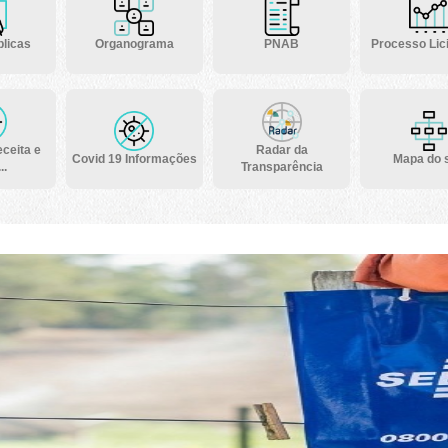
licas
Organograma
PNAB
Processo Lici
ceita e
Radar da
Covid 19 Informações
Mapa do s
..
Transparência