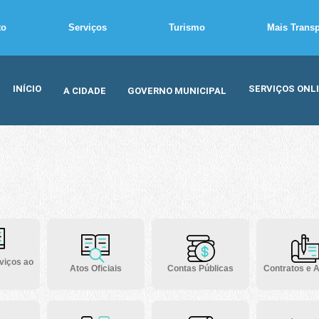
to
Serviços
Turismo
Mais Trans
INÍCIO
SERVIÇOS ONL
A CIDADE
GOVERNO MUNICIPAL
viços ao
Atos Oficiais
Contas Públicas
Contratos e A