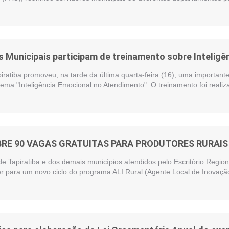
 Municipais participam de treinamento sobre Intelig
piratiba promoveu, na tarde da última quarta-feira (16), uma importan
ema "Inteligência Emocional no Atendimento". O treinamento foi reali
BRE 90 VAGAS GRATUITAS PARA PRODUTORES RURAIS 
de Tapiratiba e dos demais municípios atendidos pelo Escritório Regi
r para um novo ciclo do programa ALI Rural (Agente Local de Inovação