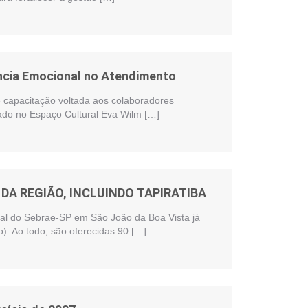
ência Emocional no Atendimento
te capacitação voltada aos colaboradores
zado no Espaço Cultural Eva Wilm […]
DA REGIÃO, INCLUINDO TAPIRATIBA
onal do Sebrae-SP em São João da Boa Vista já
). Ao todo, são oferecidas 90 […]