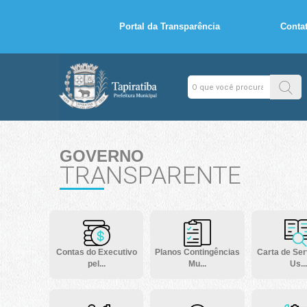
Portal da Transparência
Conta
GOVERNO
TRANSPARENTE
Contas do Executivo
Planos Contingências
Carta de Ser
pel...
Mu...
Us...