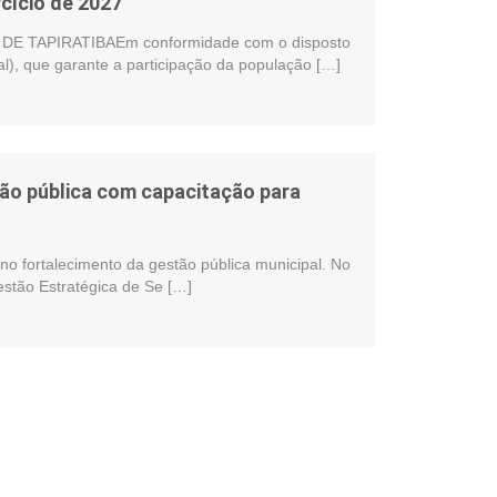
cício de 2027
 TAPIRATIBAEm conformidade com o disposto
al), que garante a participação da população […]
stão pública com capacitação para
no fortalecimento da gestão pública municipal. No
estão Estratégica de Se […]