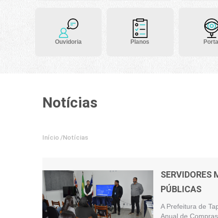
Ouvidoria
Planos
Porta
Notícias
Início
/
Notícias
SERVIDORES 
PÚBLICAS
A Prefeitura de Ta
Anual de Compras 