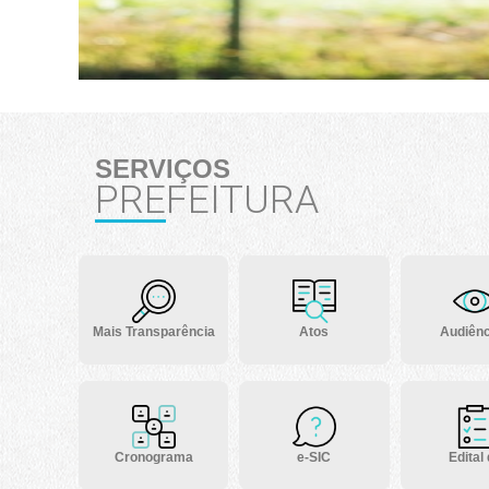
SERVIÇOS
PREFEITURA
Mais Transparência
Atos
Audiênc
Cronograma
e-SIC
Edital