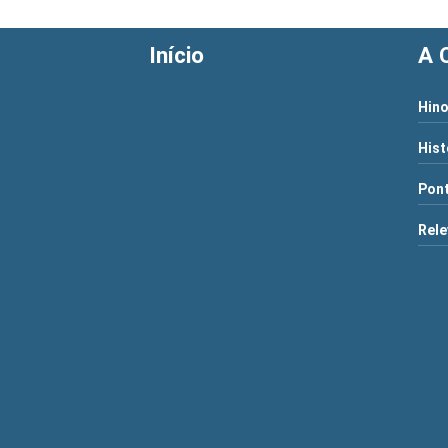
Início
A 
Hino
Hist
Pont
Rele