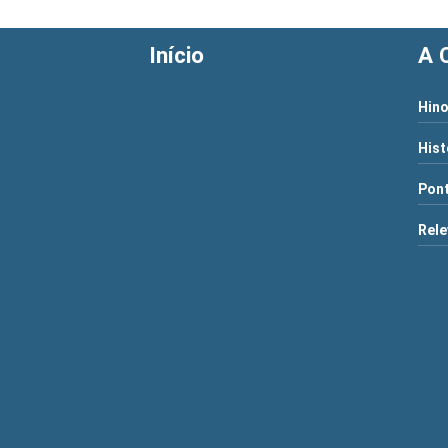
Início
A 
Hino
Hist
Pont
Rele