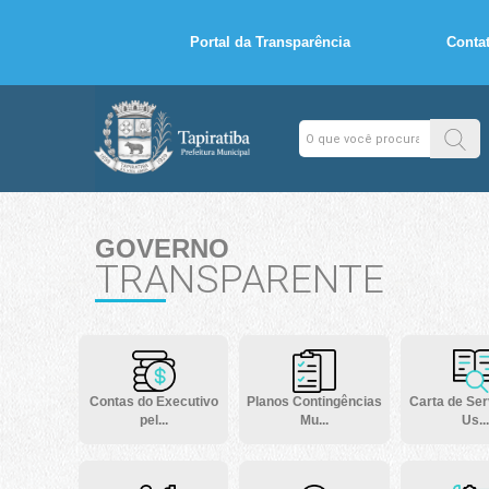
Portal da Transparência
Conta
GOVERNO
TRANSPARENTE
Contas do Executivo
Planos Contingências
Carta de Ser
pel...
Mu...
Us...