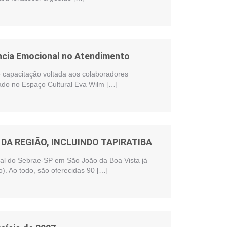
ência Emocional no Atendimento
te capacitação voltada aos colaboradores
zado no Espaço Cultural Eva Wilm […]
DA REGIÃO, INCLUINDO TAPIRATIBA
onal do Sebrae-SP em São João da Boa Vista já
). Ao todo, são oferecidas 90 […]