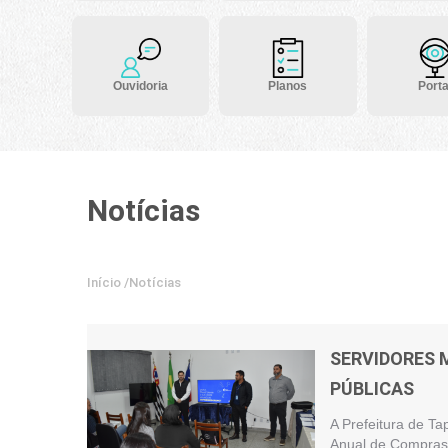
Ouvidoria
Planos
Porta
Notícias
Início
/
Notícias
SERVIDORES 
PÚBLICAS
A Prefeitura de Ta
Anual de Compras 