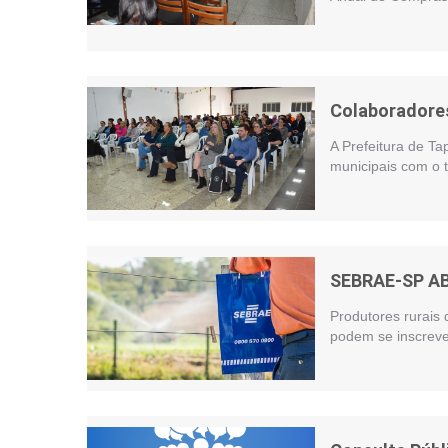
Colaboradores
A Prefeitura de Ta
municipais com o t
SEBRAE-SP A
Produtores rurais 
podem se inscreve