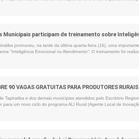
 Municipais participam de treinamento sobre Intelig
piratiba promoveu, na tarde da última quarta-feira (16), uma importan
ema "Inteligência Emocional no Atendimento". O treinamento foi reali
BRE 90 VAGAS GRATUITAS PARA PRODUTORES RURAIS 
de Tapiratiba e dos demais municípios atendidos pelo Escritório Regi
r para um novo ciclo do programa ALI Rural (Agente Local de Inovação