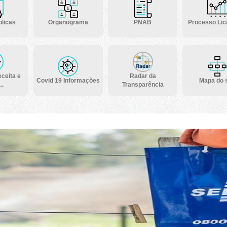
licas
Organograma
PNAB
Processo Lici
ceita e
Radar da
Covid 19 Informações
Mapa do s
..
Transparência