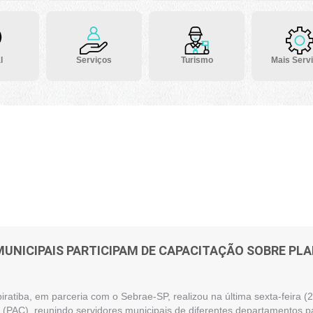
l
Serviços
Turismo
Mais Serv
MUNICIPAIS PARTICIPAM DE CAPACITAÇÃO SOBRE P
piratiba, em parceria com o Sebrae-SP, realizou na última sexta-feira
(PAC), reunindo servidores municipais de diferentes departamentos pa