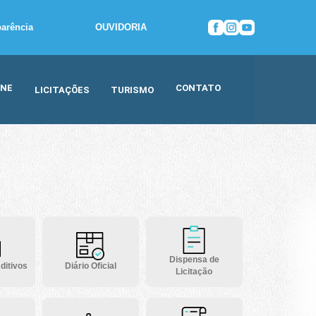
parência
OUVIDORIA
INE
CONTATO
LICITAÇÕES
TURISMO
Dispensa de
ditivos
Diário Oficial
Licitação