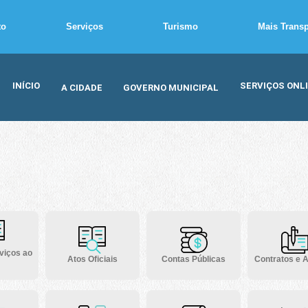
to
Serviços
Turismo
Mais Trans
INÍCIO
SERVIÇOS ONL
A CIDADE
GOVERNO MUNICIPAL
viços ao
Atos Oficiais
Contas Públicas
Contratos e A