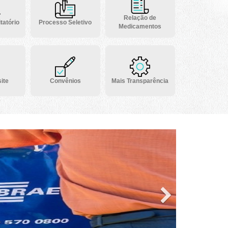
Relação de
tatório
Processo Seletivo
Medicamentos
ite
Convênios
Mais Transparência
Next