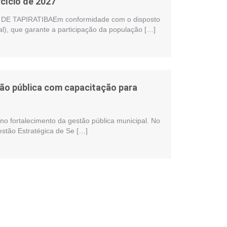
cício de 2027
 TAPIRATIBAEm conformidade com o disposto
al), que garante a participação da população […]
stão pública com capacitação para
no fortalecimento da gestão pública municipal. No
estão Estratégica de Se […]