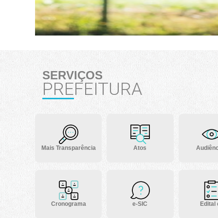
SERVIÇOS
PREFEITURA
Mais Transparência
Atos
Audiênc
Cronograma
e-SIC
Edital