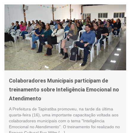
Colaboradores Municipais participam de
treinamento sobre Inteligência Emocional no
Atendimento
A Prefeitura de Tapiratiba promoveu, na tarde da última
quarta-feira (16), uma importante capacitação voltada aos
colaboradores municipais com o tema "Inteligência
Emocional no Atendimento". O treinamento foi realizado no
Espaço Cultural Eva Wilm […]