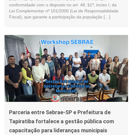
conformidade com o disposto no art. 48, §1º, inciso I, da
Lei Complementar nº 101/2000 (Lei de Responsabilidade
Fiscal), que garante a participação da população […]
Parceria entre Sebrae-SP e Prefeitura de
Tapiratiba fortalece a gestão pública com
capacitação para lideranças municipais