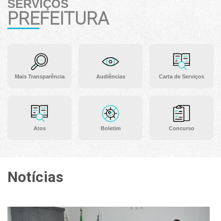
SERVIÇOS
PREFEITURA
Mais Transparência
Audiências
Carta de Serviços
Atos
Boletim
Concurso
Notícias