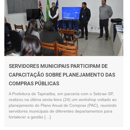
SERVIDORES MUNICIPAIS PARTICIPAM DE
CAPACITAÇÃO SOBRE PLANEJAMENTO DAS
COMPRAS PÚBLICAS
A Prefeitura de Tapiratiba, em parceria com o Sebrae-SP,
realizou na última sexta-feira (24) um workshop voltado ao
planejamento do Plano Anual de Compras (PAC), reunindo
servidores municipais de diferentes departamentos para
fortalecer a gestão […]