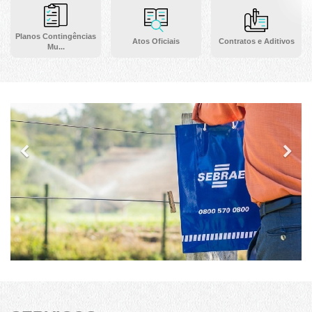
Planos Contingências
Atos Oficiais
Contratos e Aditivos
Mu...
Previous
Ne