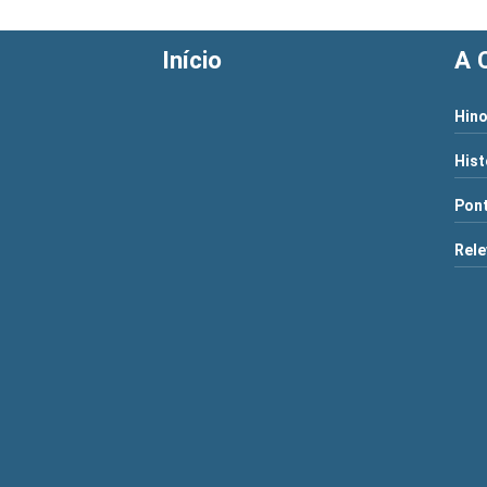
Início
A 
Hino
Hist
Pont
Rele