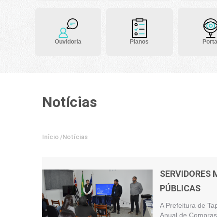
Ouvidoria
Planos
Porta
Notícias
Início
/
Notícias
SERVIDORES 
PÚBLICAS
A Prefeitura de Ta
Anual de Compras 