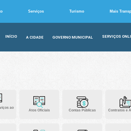
to
Serviços
Turismo
Mais Trans
INÍCIO
SERVIÇOS ONL
A CIDADE
GOVERNO MUNICIPAL
viços ao
Atos Oficiais
Contas Públicas
Contratos e A