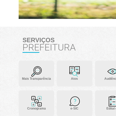
SERVIÇOS
PREFEITURA
Mais Transparência
Atos
Audiênc
Cronograma
e-SIC
Edital