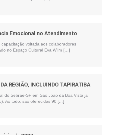
ência Emocional no Atendimento
te capacitação voltada aos colaboradores
zado no Espaço Cultural Eva Wilm […]
DA REGIÃO, INCLUINDO TAPIRATIBA
onal do Sebrae-SP em São João da Boa Vista já
). Ao todo, são oferecidas 90 […]