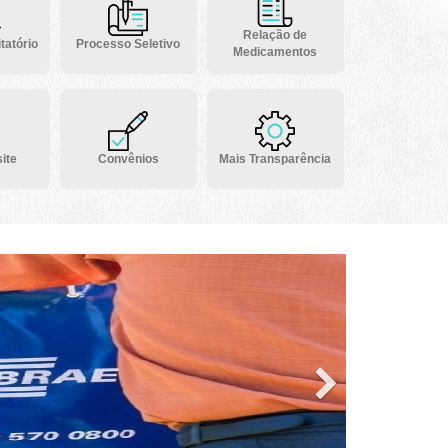
Relação de
tatório
Processo Seletivo
Medicamentos
ite
Convênios
Mais Transparência
Next