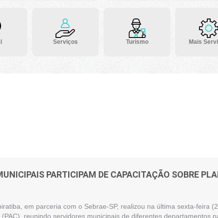
l
Serviços
Turismo
Mais Serv
MUNICIPAIS PARTICIPAM DE CAPACITAÇÃO SOBRE P
piratiba, em parceria com o Sebrae-SP, realizou na última sexta-feira
(PAC), reunindo servidores municipais de diferentes departamentos pa