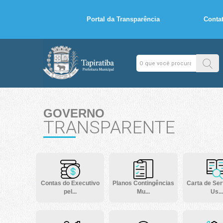
Portal da Transparência
Conta
GOVERNO
TRANSPARENTE
Contas do Executivo
Planos Contingências
Carta de Ser
pel...
Mu...
Us...