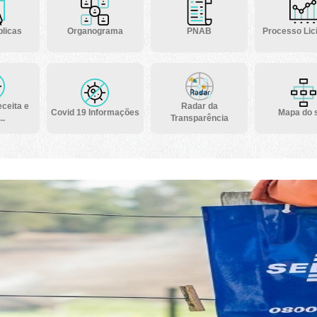
licas
Organograma
PNAB
Processo Lici
ceita e
Radar da
Covid 19 Informações
Mapa do s
..
Transparência