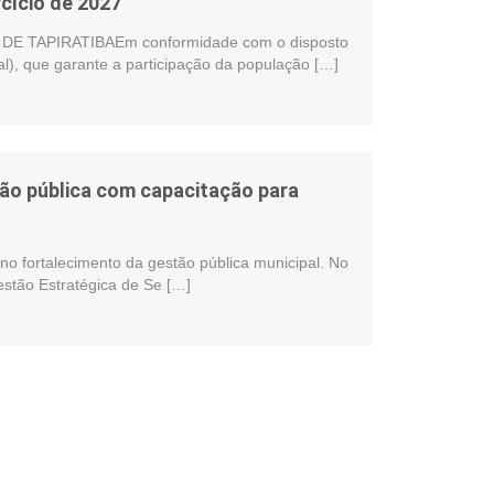
cício de 2027
 TAPIRATIBAEm conformidade com o disposto
al), que garante a participação da população […]
stão pública com capacitação para
no fortalecimento da gestão pública municipal. No
estão Estratégica de Se […]