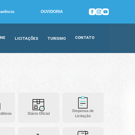
parência
OUVIDORIA
INE
CONTATO
LICITAÇÕES
TURISMO
Dispensa de
ditivos
Diário Oficial
Licitação