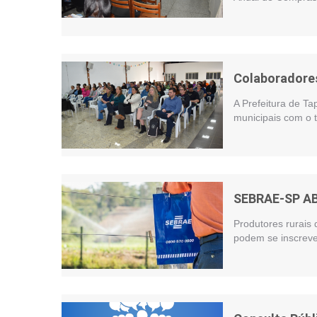
Colaboradores
A Prefeitura de Ta
municipais com o t
SEBRAE-SP A
Produtores rurais 
podem se inscreve