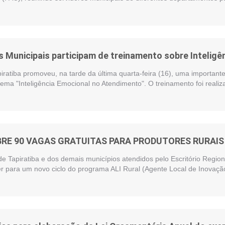
 Municipais participam de treinamento sobre Intelig
piratiba promoveu, na tarde da última quarta-feira (16), uma importan
ema "Inteligência Emocional no Atendimento". O treinamento foi reali
BRE 90 VAGAS GRATUITAS PARA PRODUTORES RURAIS 
de Tapiratiba e dos demais municípios atendidos pelo Escritório Regi
r para um novo ciclo do programa ALI Rural (Agente Local de Inovação