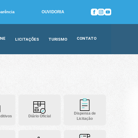
parência
OUVIDORIA
INE
CONTATO
LICITAÇÕES
TURISMO
Dispensa de
ditivos
Diário Oficial
Licitação