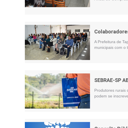
Colaboradores
A Prefeitura de Ta
municipais com o t
SEBRAE-SP A
Produtores rurais 
podem se inscreve