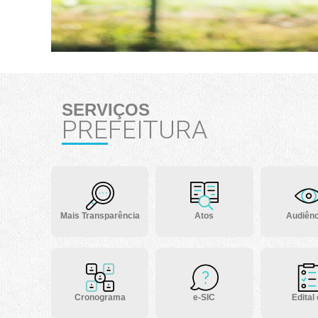
SERVIÇOS
PREFEITURA
Mais Transparência
Atos
Audiênc
Cronograma
e-SIC
Edital