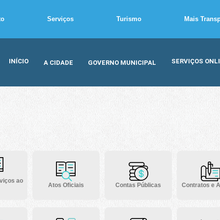
to
Serviços
Turismo
Mais Trans
INÍCIO
SERVIÇOS ONL
A CIDADE
GOVERNO MUNICIPAL
viços ao
Atos Oficiais
Contas Públicas
Contratos e A