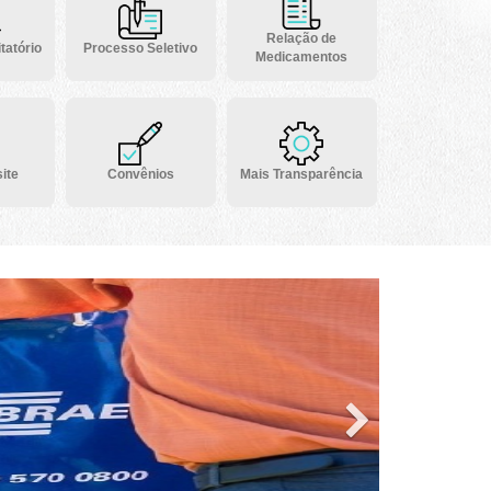
Relação de
tatório
Processo Seletivo
Medicamentos
ite
Convênios
Mais Transparência
Next