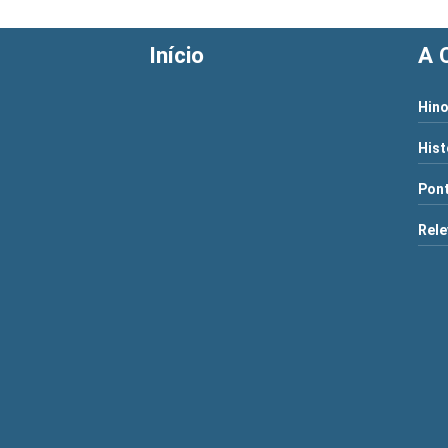
Início
A 
Hino
Hist
Pont
Rele