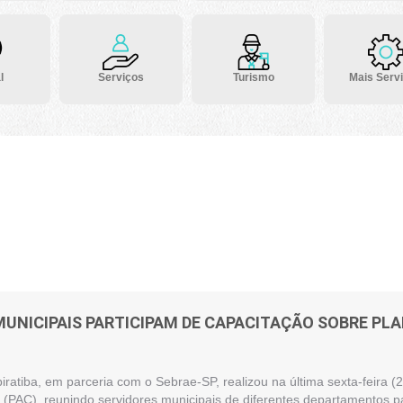
l
Serviços
Turismo
Mais Serv
MUNICIPAIS PARTICIPAM DE CAPACITAÇÃO SOBRE P
piratiba, em parceria com o Sebrae-SP, realizou na última sexta-feira
(PAC), reunindo servidores municipais de diferentes departamentos pa