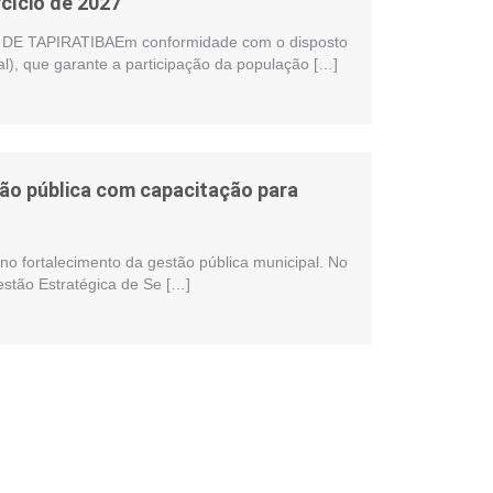
cício de 2027
 TAPIRATIBAEm conformidade com o disposto
al), que garante a participação da população […]
stão pública com capacitação para
no fortalecimento da gestão pública municipal. No
estão Estratégica de Se […]