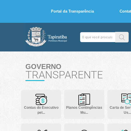
Portal da Transparência
Conta
GOVERNO
TRANSPARENTE
Contas do Executivo
Planos Contingências
Carta de Ser
pel...
Mu...
Us...