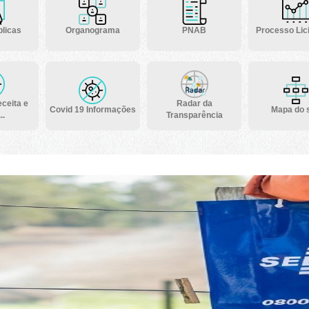
licas
Organograma
PNAB
Processo Lici
ceita e
Radar da
Covid 19 Informações
Mapa do s
..
Transparência