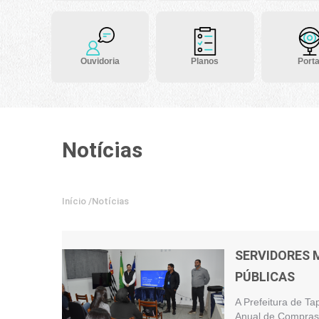
Ouvidoria
Planos
Porta
Notícias
Início
/
Notícias
SERVIDORES 
PÚBLICAS
A Prefeitura de Ta
Anual de Compras 