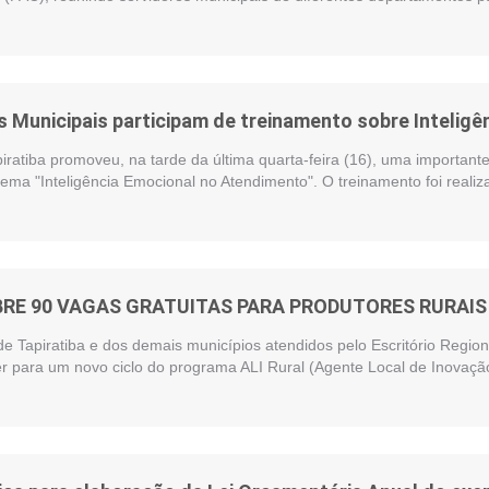
 Municipais participam de treinamento sobre Intelig
piratiba promoveu, na tarde da última quarta-feira (16), uma importan
ema "Inteligência Emocional no Atendimento". O treinamento foi reali
BRE 90 VAGAS GRATUITAS PARA PRODUTORES RURAIS 
de Tapiratiba e dos demais municípios atendidos pelo Escritório Regi
r para um novo ciclo do programa ALI Rural (Agente Local de Inovação