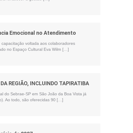
ência Emocional no Atendimento
te capacitação voltada aos colaboradores
zado no Espaço Cultural Eva Wilm […]
DA REGIÃO, INCLUINDO TAPIRATIBA
onal do Sebrae-SP em São João da Boa Vista já
). Ao todo, são oferecidas 90 […]